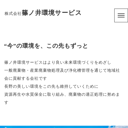
篠ノ井環境サービス
株式会社
“今”の環境を、この先もずっと
篠ノ井環境サービスはより良い未来環境づくりをめざし
一般廃棄物・産業廃棄物処理及び浄化槽管理を通じて地域社
会に貢献する会社です
長野の美しい環境をこの先も維持していくために
資源再生や水質保全に取り組み、廃棄物の適正処理に努めま
す