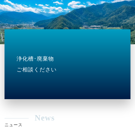
浄化槽･廃棄物
ご相談ください
News
ニュース