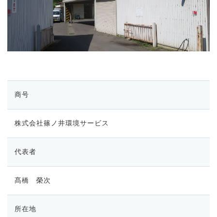
商号
株式会社篠ノ井環境サービス
代表者
髙橋 榮次
所在地