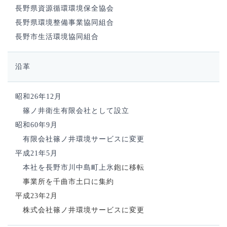
長野県資源循環環境保全協会
長野県環境整備事業協同組合
長野市生活環境協同組合
沿革
昭和26年12月
篠ノ井衛生有限会社として設立
昭和60年9月
有限会社篠ノ井環境サービスに変更
平成21年5月
本社を長野市川中島町上氷
鉋に移転
事業所を千曲市土口に集約
平成23年2月
株式会社篠ノ井環境サービスに変更